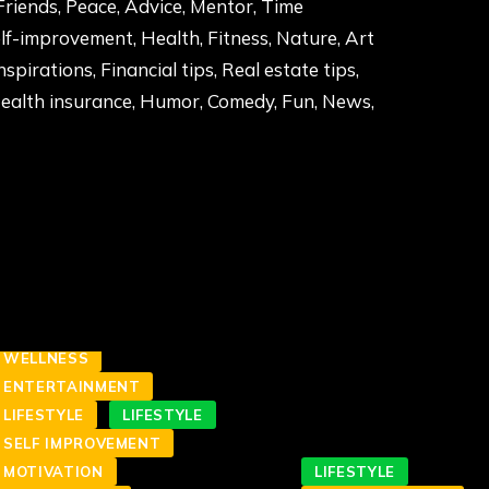
Friends, Peace, Advice, Mentor, Time
f-improvement, Health, Fitness, Nature, Art
Inspirations, Financial tips, Real estate tips,
Health insurance, Humor, Comedy, Fun, News,
WELLNESS
ENTERTAINMENT
LIFESTYLE
LIFESTYLE
SELF IMPROVEMENT
MOTIVATION
LIFESTYLE