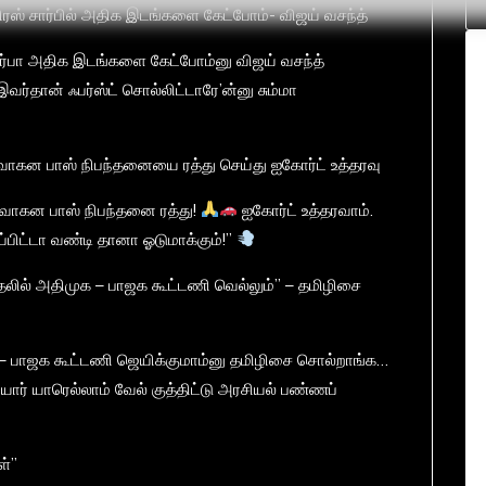
ிரஸ் சார்பில் அதிக இடங்களை கேட்போம்- விஜய் வசந்த்
சார்பா அதிக இடங்களை கேட்போம்னு விஜய் வசந்த்
வர்தான் ஃபர்ஸ்ட் சொல்லிட்டாரே’ன்னு சும்மா
 வாகன பாஸ் நிபந்தனையை ரத்து செய்து ஐகோர்ட் உத்தரவு
கு வாகன பாஸ் நிபந்தனை ரத்து!
ஐகோர்ட் உத்தரவாம்.
ப்பிட்டா வண்டி தானா ஓடுமாக்கும்!”
தலில் அதிமுக – பாஜக கூட்டணி வெல்லும்” – தமிழிசை
– பாஜக கூட்டணி ஜெயிக்குமாம்னு தமிழிசை சொல்றாங்க…
ர் யாரெல்லாம் வேல் குத்திட்டு அரசியல் பண்ணப்
ள்”