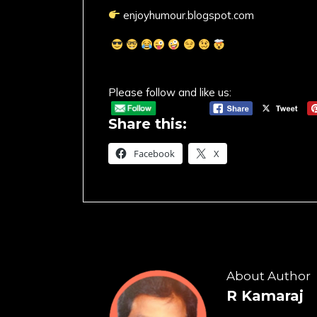
enjoyhumour.blogspot.com
Please follow and like us:
Share this:
Facebook
X
About Author
R Kamaraj