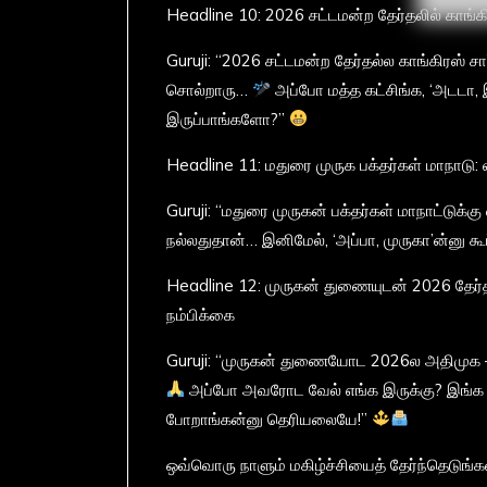
Headline 10: 2026 சட்டமன்ற தேர்தலில் காங்க
Guruji: “2026 சட்டமன்ற தேர்தல்ல காங்கிரஸ் 
சொல்றாரு…
அப்போ மத்த கட்சிங்க, ‘அடடா, இ
இருப்பாங்களோ?”
Headline 11: மதுரை முருக பக்தர்கள் மாநாடு:
Guruji: “மதுரை முருகன் பக்தர்கள் மாநாட்டுக்
நல்லதுதான்… இனிமேல், ‘அப்பா, முருகா’ன்னு கூ
Headline 12: முருகன் துணையுடன் 2026 தேர்
நம்பிக்கை
Guruji: “முருகன் துணையோட 2026ல அதிமுக 
அப்போ அவரோட வேல் எங்க இருக்கு? இங்க யா
போறாங்கன்னு தெரியலையே!”
ஒவ்வொரு நாளும் மகிழ்ச்சியைத் தேர்ந்தெடுங்க