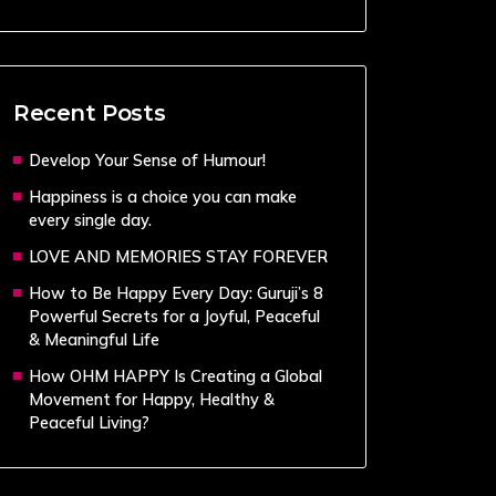
Recent Posts
Develop Your Sense of Humour!
Happiness is a choice you can make
every single day.
LOVE AND MEMORIES STAY FOREVER
How to Be Happy Every Day: Guruji’s 8
Powerful Secrets for a Joyful, Peaceful
& Meaningful Life
How OHM HAPPY Is Creating a Global
Movement for Happy, Healthy &
Peaceful Living?