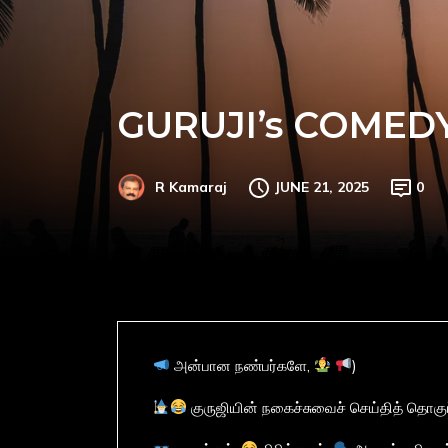
GURUJI’s COMED
JUNE 21, 2025
0
R Kamaraj
அன்பான நண்பர்களே,
)
குருஜியின் நகைச்சுவைச் செய்தித் தொகுப