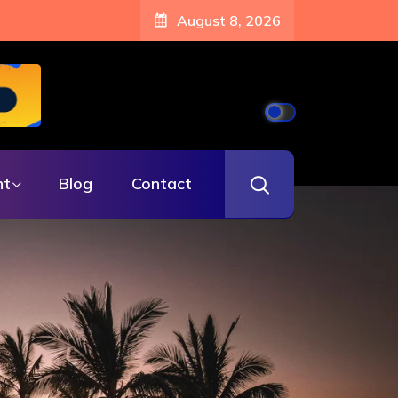
August 8, 2026
nt
Blog
Contact