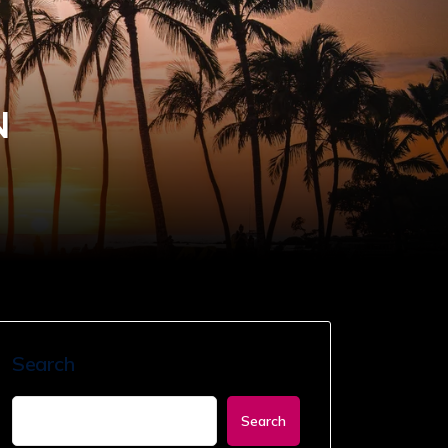
N
Search
Search