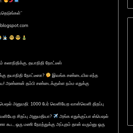
்.
்தெடுங்கள்”
.blogspot.com
ம் கலாநிதிக்கு, தயாநிதி நோட்டீஸ்
ிக்கு தயாநிதி நோட்டீஸா?
இவங்க சண்டையில எந்த
ே! அண்ணன் தம்பி சண்டைக்குள்ள நம்ம எதுக்கு
்பெஷல் அனுமதி: 1000 பேர் வெளியேற வான்வெளி திறப்பு
வெளியேற சிறப்பு அனுமதியா?
அங்க எதுக்குப்பா ஸ்பெஷல்
ணா கூட, ஒரு மணி நேரத்துக்கு அப்புறம் தான் வரும்னு ஒரு