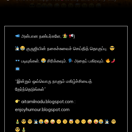
அன்பான நண்பர்களே,
)
குருஜியின் நகைச்சுவைச் செய்தித் தொகுப்பு.
படியுங்கள்.
சிரிக்கவும்.
அதைப் பகிரவும்.
“இன்றும் ஒவ்வொரு நாளும் மகிழ்ச்சியைத்
தேர்ந்தெடுங்கள்”
aitamilnadu.blogspot.com :
enjoyhumour.blogspot.com