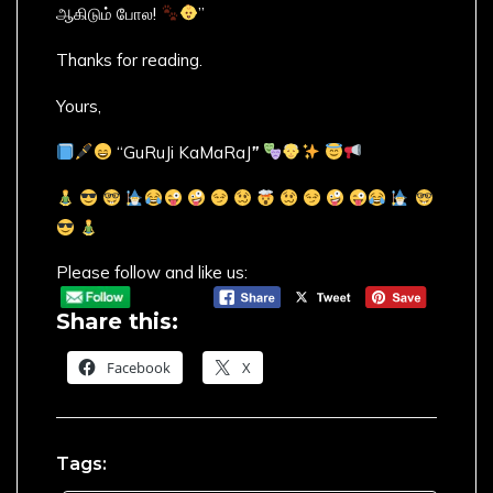
ஆகிடும் போல!
”
Thanks for reading.
Yours,
“GuRuJi KaMaRaJ
”
Please follow and like us:
Share this:
Facebook
X
Tags: