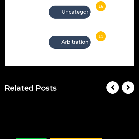
16
Uncategorized
11
Arbitration
Related Posts