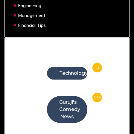
Engineering
Management
Financial Tips
Categories
14
Technology
179
Guruji's
Comedy
News