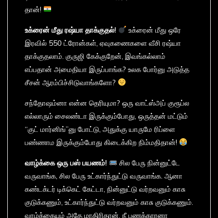
தான்!
உக்ரைன்
மீது
ரஷ்யா
தாக்குதல்!
உக்ரைன் மீது ஒரே
இரவில் 550 ட்ரோன்கள், ஏவுகணைகளை வீசி ரஷ்யா
தாக்குதலாம். குருஜி கேக்குறேன், இவங்கல்லாம்
எப்பதான் அமைதியா இருப்பாங்க? உலக போர்னு அடுத்த
சீசன் ஆரம்பிச்சிடுவாங்களோ?
சந்தோஷம்னா என்ன தெரியுமா? ஒரு வாட்ஸ்அப் குரூப்ல
எல்லாரும் சைலண்டா இருக்கும்போது, ஒருத்தன் மட்டும்
“குட் மார்னிங்”னு போட்டு, அதுக்கு யாருமே ரிப்ளை
பண்ணாம இருக்கும்போது கிடைக்கிற நிம்மதிதான்!
வாழ்க்கை
ஒரு
பஸ்
பயணம்
!
சில பேரு நின்னுட்டே
வருவாங்க, சில பேரு உட்கார்ந்துட்டு வருவாங்க. ஆனா
கண்டக்டர் டிக்கெட் கேட்டா, நின்னுட்டு வர்றவனும் காசு
குடுக்கணும், உட்கார்ந்துட்டு வர்றவனும் காசு குடுக்கணும்.
வாழ்க்கையும் அதே மாதிரிதான். நீ பணக்காரனா