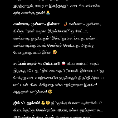
இருந்தாலும், ஏழையா இருந்தாலும், கடைசில எல்லாமே
ஒரே கணக்கு தான்!
கண்ணாடி
முன்னாடி
நின்னா
…
கண்ணாடி முன்னாடி
நின்னு “நான் அழகா இருக்கேனா?”னு கேட்டா,
கண்ணாடி ஒருபோதும் “இல்ல”னு சொல்லாது. ஏன்னா
கண்ணாடிக்கு பொய் சொல்லத் தெரியாது. அதுக்கு
பேசுறதுக்கு வாய் இல்ல!
சாம்பார்
சாதம்
Vs
பிரியாணி
!
வீட்ல சாம்பார் சாதம்
இருக்கும்போது, “இன்னைக்கு பிரியாணி இல்லையா?”னு
கேக்குறவன், வாழ்க்கையில ஒருபோதும் திருப்தி அடைய
மாட்டான். கிடைக்கிறதை வச்சு சந்தோஷமா இருங்க!
அதுதான் வாழ்க்கை!
ஜிம்
Vs
தூக்கம்
!
ஜிம்முக்கு போனா ஆரோக்கியம்
கிடைக்கும்னு சொல்றாங்க. ஆனா, நல்லா தூங்குனா கூட
ஆரோக்கியம் கிடைக்கும். அதுக்கு எதுக்கு காசும்,