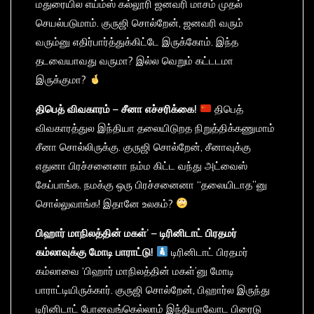
மதுரையில எய்ம்ஸ் கல்லூரி ஜனவரி மாசம் முதல்
செயல்படுமாம். குருஜி சொல்றேன், ஜனவரி வரும்
வரும்னு எதிர்பார்த்துக்கிட்டே இருக்கோம். இந்த
தடவையாவது வருமா? இல்ல வெறும் கட்டடமா
இருக்குமா?
திபெத்
விவகாரம் –
சீனா
எச்சரிக்கை!
திபெத்
விவகாரத்துல இந்தியா தலையிடுறத நிறுத்திக்கணுமாம்
சீனா சொல்லிருக்கு. குருஜி சொல்றேன், சீனாவுக்கு
எதுனா பிரச்சனைனா நம்ம கிட்ட வந்து அட்வைஸ்
கேப்பாங்க. நமக்கு ஒரு பிரச்சனைனா “தலையிடாத”னு
சொல்லுவாங்க! இதானே உலகம்?
பிஹார்
மாநிலத்தின்
மகள்’ –
டிரினிடாட்
பிரதமர்
கம்லாவுக்கு
மோடி
பாராட்டு!
டிரினிடாட் பிரதமர்
கம்லாவை ‘பிஹார் மாநிலத்தின் மகள்’னு மோடி
பாராட்டியிருக்கார். குருஜி சொல்றேன், பிஹார்ல இருந்து
டிரினிடாட் போனவங்கெல்லாம் இந்தியாவோட பிரைடு