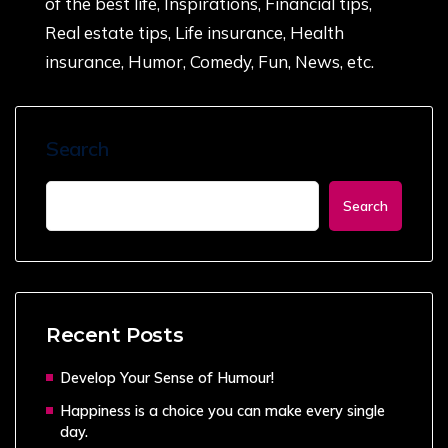
of the best life, Inspirations, Financial tips,
Real estate tips, Life insurance, Health
insurance, Humor, Comedy, Fun, News, etc.
Search
Search
Recent Posts
Develop Your Sense of Humour!
Happiness is a choice you can make every single
day.