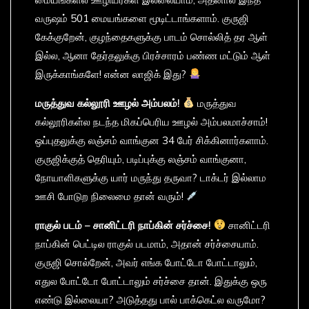
வருஷம் 501 மையங்களை மூடிட்டாங்களாம். குருஜி
கேக்குறேன், குழந்தைகளுக்கு பாடம் சொல்லித் தர ஆள்
இல்ல, ஆனா தேர்தலுக்கு பிரச்சாரம் பண்ண மட்டும் ஆள்
இருக்காங்களே! என்ன லாஜிக் இது?
மருத்துவ
கல்லூரி
ஊழல்
அம்பலம்!
மருத்துவ
கல்லூரிகள்ல நடந்த மிகப்பெரிய ஊழல் அம்பலமாச்சாம்!
ஒப்புதலுக்கு லஞ்சம் வாங்குன 34 பேர் சிக்கினார்களாம்.
குருஜிக்குத் தெரியும், படிப்புக்கு லஞ்சம் வாங்குனா,
நோயாளிகளுக்கு யார் மருந்து தருவா? டாக்டர் இல்லாம
ஊசி போடுற நிலைமை தான் வரும்!
ராகுல்
படம் –
சானிட்டரி
நாப்கின்
சர்ச்சை!
சானிட்டரி
நாப்கின் பெட்டில ராகுல் படமாம், அதான் சர்ச்சையாம்.
குருஜி சொல்றேன், அவர் எங்க போட்டோ போட்டாலும்,
எதுல போட்டோ போட்டாலும் சர்ச்சை தான். இதுக்கு ஒரு
எண்டு இல்லையா? அடுத்தது பால் பாக்கெட்ல வருமோ?