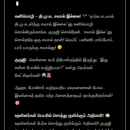
கனிமொழி –
தி.
மு.
க.,
சவால்
இல்லை!
“த.வெ.க.,வால்
தி.மு.க.,விற்கு சவால் இல்லை”னு கனிமொழி
சொல்லிருக்காங்க. குருஜி சொல்றேன், “சவால் இல்ல”னு
சொல்றதே ஒரு சவால் தான்! வெயிட் பண்ணி பார்ப்போம்,
யார் யாருக்கு சவால்னு!
குருஜி:
சென்னை உயர் நீதிமன்றத்தில் இருந்து: “இது
என்ன போலீஸ் ராஜ்ஜியமா?” என்று அவர்கள்
கேட்கிறார்கள்!
ஆஹா, போலீசார் வழிதவறிய ஏவுகணைகள் போல…
இலக்கைத் தவிர மற்ற அனைத்தையும் தாக்குகிறார்கள்!
உறவினர்கள்
பெயரில்
சொத்து
குவிக்கும்
அதிகாரி!
உறவினர்கள் பேர்ல சொத்து குவிக்கும் அதிகாரி! குருஜி