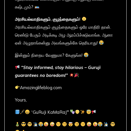
கஷ்டமும்?
அரசியல்வாதிகளும்
,
குழந்தைகளும்
!
அரசியல்வாதிகளும் குழந்தைகளும் ஒரே மாதிரி தான்.
ரெண்டு பேரும் அடிக்கடி அழ ஆரம்பிச்சுடுவாங்க. ஆனா
ஏன் அழுறாங்கன்னு அவங்களுக்கே தெரியாது!
இன்னும் நிறைய வேணுமா? கேளுங்க!
“Stay informed, stay hilarious – Guruji
guarantees no boredom!”
Amazinglifeblog.com
Yours,
“GuRuJi KaMaRaJ
”