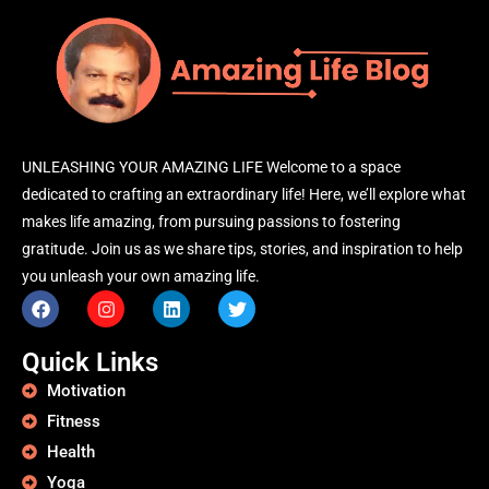
UNLEASHING YOUR AMAZING LIFE Welcome to a space
dedicated to crafting an extraordinary life! Here, we’ll explore what
makes life amazing, from pursuing passions to fostering
gratitude. Join us as we share tips, stories, and inspiration to help
you unleash your own amazing life.
Quick Links
Motivation
Fitness
Health
Yoga