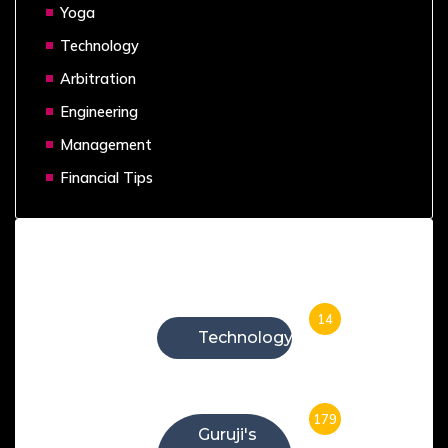
Yoga
Technology
Arbitration
Engineering
Management
Financial Tips
Categories
14
Technology
179
Guruji's