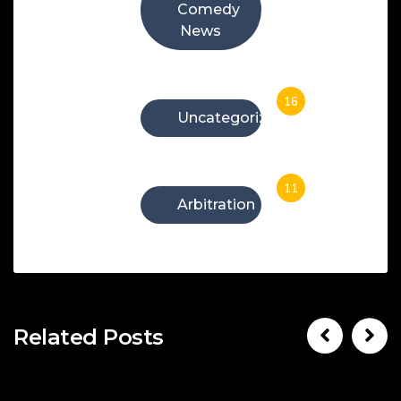
Comedy
News
16
Uncategorized
11
Arbitration
Related Posts