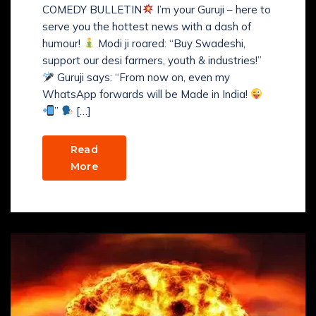
COMEDY BULLETIN
I’m your Guruji – here to
serve you the hottest news with a dash of
humour!
Modi ji roared: “Buy Swadeshi,
support our desi farmers, youth & industries!”
Guruji says: “From now on, even my
WhatsApp forwards will be Made in India!
”
[…]
Read
More