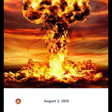
R Kamaraj
August 2, 2025
Comments (
0
)