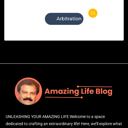
11
Arbitration
UNLEASHING YOUR AMAZING LIFE Welcome to a space
dedicated to crafting an extraordinary life! Here, we’ll explore what