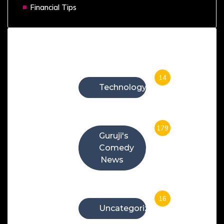
Financial Tips
Categories
14
Technology
179
Guruji's
Comedy
News
16
Uncategorized