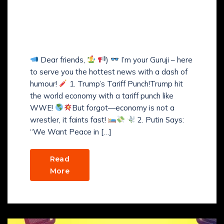
GURUJI’s COMEDY NEWS
BULLETIN with GURUJI’S
COMEDY VIBES
Dear friends,
)
I’m your Guruji – here
to serve you the hottest news with a dash of
humour!
1. Trump’s Tariff Punch!Trump hit
the world economy with a tariff punch like
WWE!
But forgot—economy is not a
wrestler, it faints fast!
2. Putin Says:
“We Want Peace in […]
Read
More