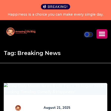
BREAKING!
Happiness is a choice you can make every single day.
Tag:
Breaking News
R Kamaraj
August 21, 2025