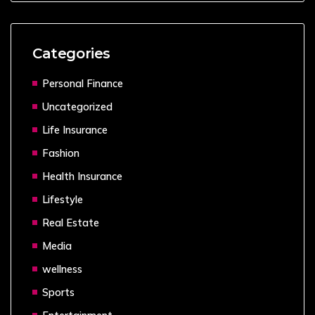
Categories
Personal Finance
Uncategorized
Life Insurance
Fashion
Health Insurance
Lifestyle
Real Estate
Media
wellness
Sports